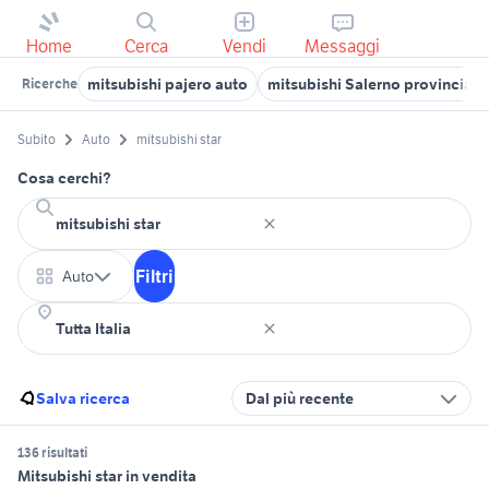
Home
Cerca
Vendi
Messaggi
mitsubishi pajero auto
mitsubishi Salerno provincia
Ricerche
Subito
Auto
mitsubishi star
Cosa cerchi?
Filtri
Auto
Salva ricerca
Dal più recente
136 risultati
Mitsubishi star in vendita