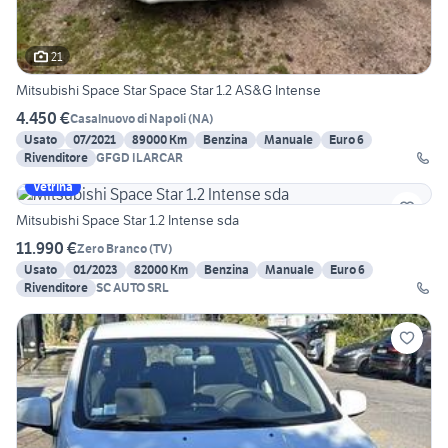
21
Mitsubishi Space Star Space Star 1.2 AS&G Intense
4.450 €
Casalnuovo di Napoli
(
NA
)
Usato
07/2021
89000 Km
Benzina
Manuale
Euro 6
Rivenditore
GFGD ILARCAR
Vetrina
Mitsubishi Space Star 1.2 Intense sda
11.990 €
Zero Branco
(
TV
)
Usato
01/2023
82000 Km
Benzina
Manuale
Euro 6
Rivenditore
SC AUTO SRL