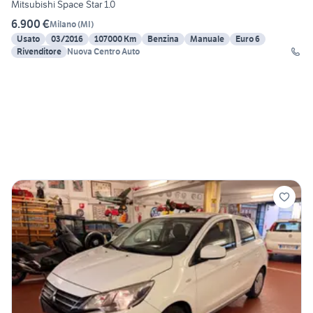
Mitsubishi Space Star 1.0
6.900 €
Milano
(
MI
)
Usato
03/2016
107000 Km
Benzina
Manuale
Euro 6
Rivenditore
Nuova Centro Auto