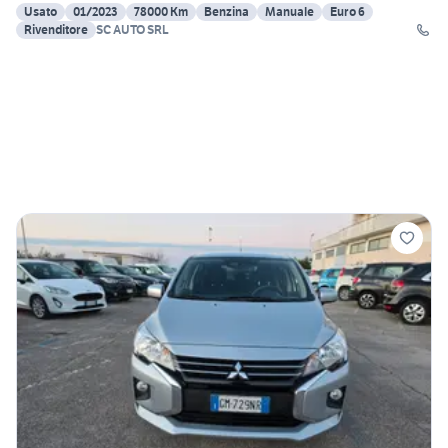
Usato
01/2023
78000 Km
Benzina
Manuale
Euro 6
Rivenditore
SC AUTO SRL