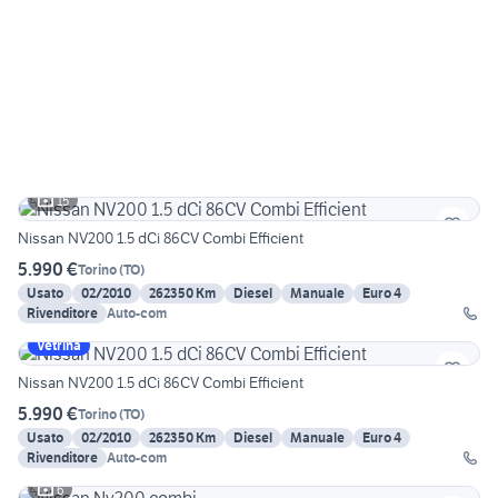
15
Nissan NV200 1.5 dCi 86CV Combi Efficient
5.990 €
Torino
(
TO
)
Usato
02/2010
262350 Km
Diesel
Manuale
Euro 4
Rivenditore
Auto-com
Vetrina
Nissan NV200 1.5 dCi 86CV Combi Efficient
5.990 €
Torino
(
TO
)
Usato
02/2010
262350 Km
Diesel
Manuale
Euro 4
Rivenditore
Auto-com
6