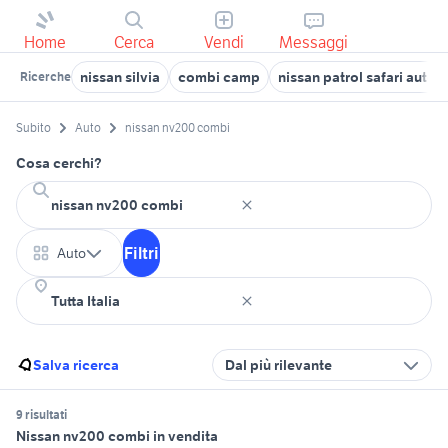
Home
Cerca
Vendi
Messaggi
nissan silvia
combi camp
nissan patrol safari auto
Ricerche
Subito
Auto
nissan nv200 combi
Cosa cerchi?
Filtri
Auto
Salva ricerca
Dal più rilevante
9 risultati
Nissan nv200 combi in vendita