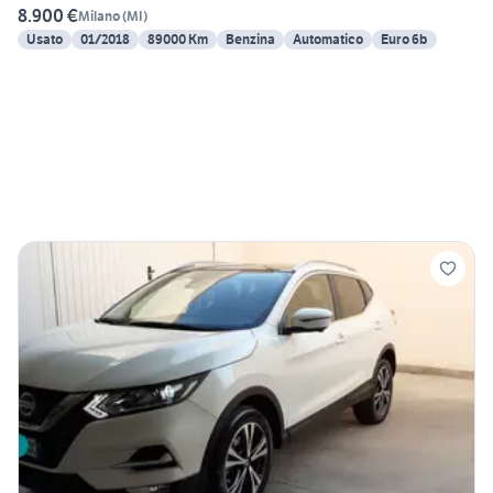
8.900 €
Milano
(
MI
)
Usato
01/2018
89000 Km
Benzina
Automatico
Euro 6b