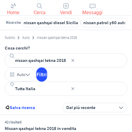
Home
Cerca
Vendi
Messaggi
nissan qashqai diesel Sicilia
nissan patrol y60 auto
Ricerche
Subito
Auto
nissan qashqai tekna 2018
Cosa cerchi?
Filtri
Auto
Salva ricerca
Dal più recente
42 risultati
Nissan qashqai tekna 2018 in vendita