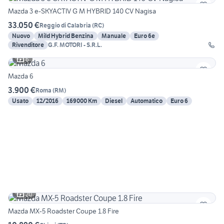
Mazda 3 e-SKYACTIV G M HYBRID 140 CV Nagisa
33.050 €
Reggio di Calabria
(
RC
)
Nuovo
Mild Hybrid Benzina
Manuale
Euro 6e
Rivenditore
G.F. MOTORI - S.R.L.
6
Mazda 6
3.900 €
Roma
(
RM
)
Usato
12/2016
169000 Km
Diesel
Automatico
Euro 6
20
Mazda MX-5 Roadster Coupe 1.8 Fire