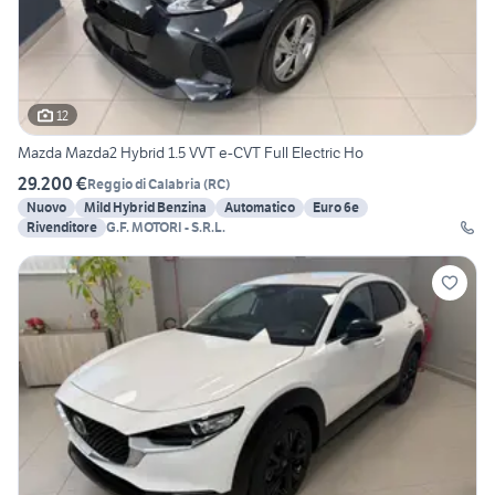
12
Mazda Mazda2 Hybrid 1.5 VVT e-CVT Full Electric Ho
29.200 €
Reggio di Calabria
(
RC
)
Nuovo
Mild Hybrid Benzina
Automatico
Euro 6e
Rivenditore
G.F. MOTORI - S.R.L.