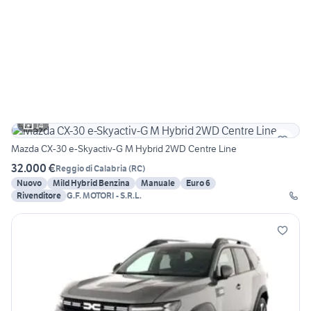
14
Mazda CX-30 e-Skyactiv-G M Hybrid 2WD Centre Line
32.000 €
Reggio di Calabria
(
RC
)
Nuovo
Mild Hybrid Benzina
Manuale
Euro 6
Rivenditore
G.F. MOTORI - S.R.L.