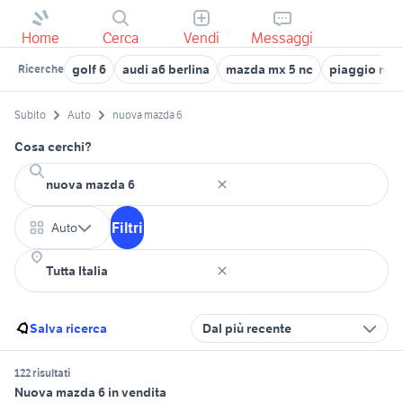
Home
Cerca
Vendi
Messaggi
golf 6
audi a6 berlina
mazda mx 5 nc
piaggio np6
Ricerche
Subito
Auto
nuova mazda 6
Cosa cerchi?
Filtri
Auto
Salva ricerca
Dal più recente
122 risultati
Nuova mazda 6 in vendita