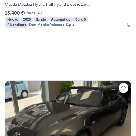
Mazda Mazda2 Hybrid Full Hybrid Electric 1.5 ...
18.400 €
Prato
(
PO
)
Nuovo
2026
Ibrida
Automatico
Euro 6
Rivenditore
Dott.Manlio Palmucci S.p.a.