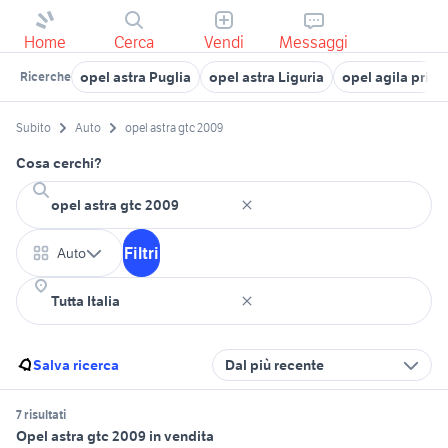
Home
Cerca
Vendi
Messaggi
opel astra Puglia
opel astra Liguria
opel agila prima
Ricerche
Subito
Auto
opel astra gtc 2009
Cosa cerchi?
Filtri
Auto
Salva ricerca
Dal più recente
7 risultati
Opel astra gtc 2009 in vendita