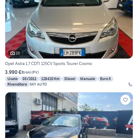
20
Opel Astra 1.7 CDTI 125CV Sports Tourer Cosmo
3.990 €
Broni
(
PV
)
Usato
03/2011
128420 Km
Diesel
Manuale
Euro 5
Rivenditore
SKY AUTO