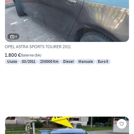
6
OPEL ASTRA SPORTS TOURER 2011
1.800 €
Salerno
(
SA
)
Usato
03/2011
230000 Km
Diesel
Manuale
Euro 5