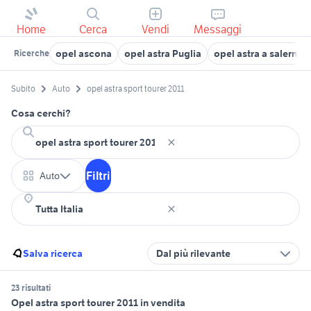
Home
Cerca
Vendi
Messaggi
opel ascona
opel astra Puglia
opel astra a salerno 
Ricerche
Subito
Auto
opel astra sport tourer 2011
Cosa cerchi?
Filtri
Auto
Salva ricerca
Dal più rilevante
23 risultati
Opel astra sport tourer 2011 in vendita