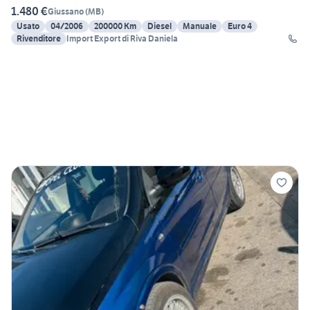
1.480 €
Giussano
(
MB
)
Usato
04/2006
200000 Km
Diesel
Manuale
Euro 4
Rivenditore
Import Export di Riva Daniela