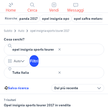
Home
Cerca
Vendi
Messaggi
panda 2017
opel insignia opc
opel zafira metano
Ricerche
Subito
Auto
opel insignia sports tourer 2017
Cosa cerchi?
Filtri
Auto
Salva ricerca
Dal più recente
7 risultati
Opel insignia sports tourer 2017 in vendita