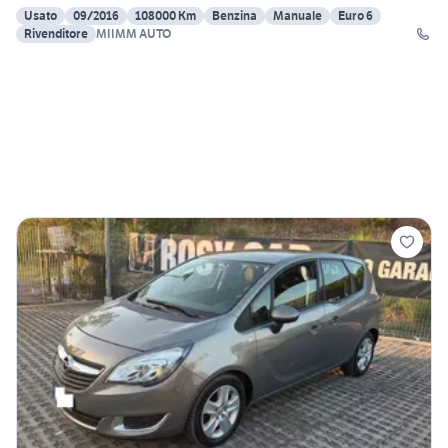
Usato
09/2016
108000 Km
Benzina
Manuale
Euro 6
Rivenditore
MIIMM AUTO