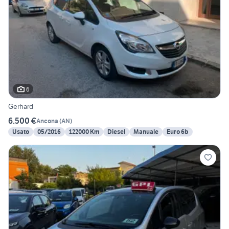
6
Gerhard
6.500 €
Ancona
(
AN
)
Usato
05/2016
122000 Km
Diesel
Manuale
Euro 6b