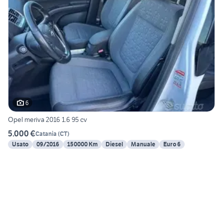
6
Opel meriva 2016 1.6 95 cv
5.000 €
Catania
(
CT
)
Usato
09/2016
150000 Km
Diesel
Manuale
Euro 6