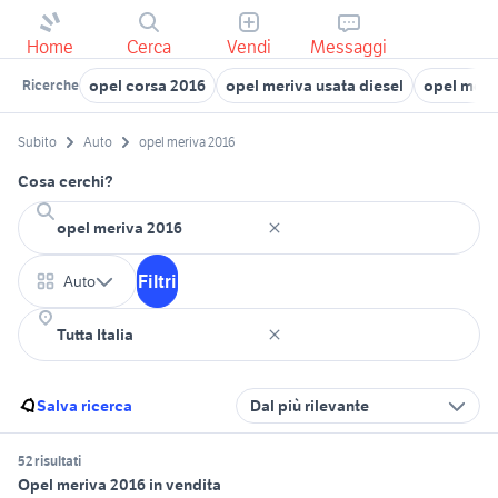
Home
Cerca
Vendi
Messaggi
opel corsa 2016
opel meriva usata diesel
opel meri
Ricerche
Subito
Auto
opel meriva 2016
Cosa cerchi?
Filtri
Auto
Salva ricerca
Dal più rilevante
52 risultati
Opel meriva 2016 in vendita