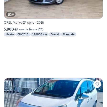
6
OPEL Meriva 2ª serie - 2016
5.900 €
Lamezia Terme
(
CZ
)
Usato
09/2016
196000 Km
Diesel
Manuale