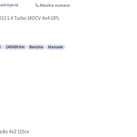
Mostra numero
elli Hybrid
13 1.4 Turbo 140CV 4x4 GPL
3
245000 Km
Benzina
Manuale
 s&s 4x2 115cv