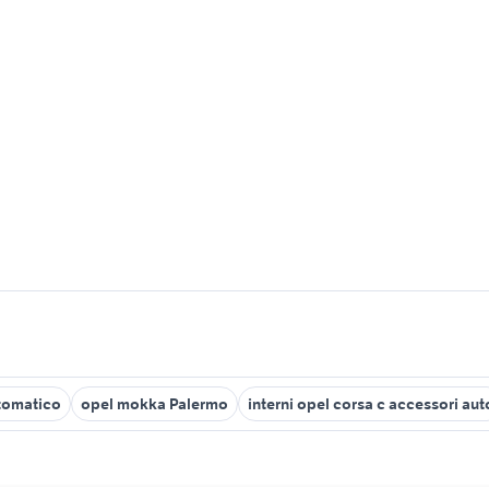
tomatico
opel mokka Palermo
interni opel corsa c accessori aut