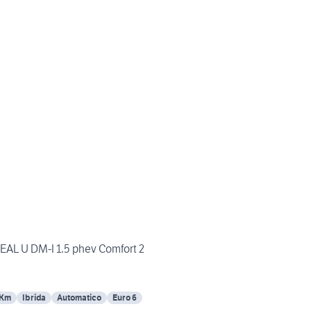
EAL U DM-I 1.5 phev Comfort 2
 Km
Ibrida
Automatico
Euro 6