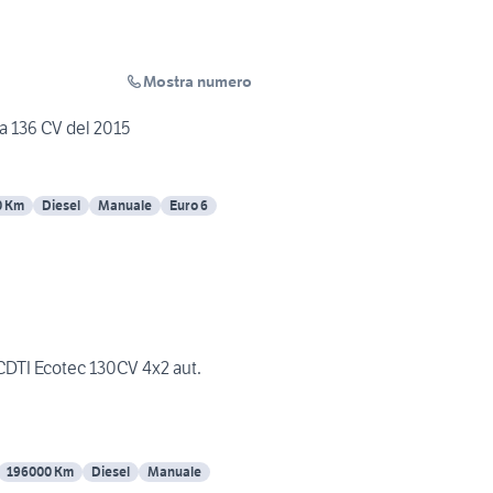
Mostra numero
a 136 CV del 2015
0 Km
Diesel
Manuale
Euro 6
CDTI Ecotec 130CV 4x2 aut.
196000 Km
Diesel
Manuale