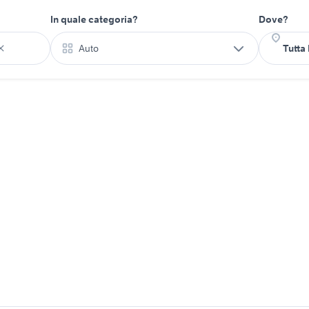
In quale categoria?
Dove?
Auto