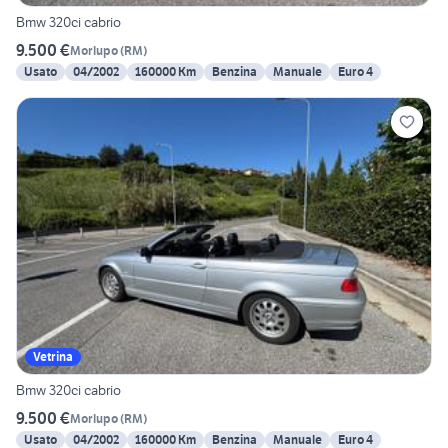
Bmw 320ci cabrio
9.500 €
Morlupo
(
RM
)
Usato
04/2002
160000 Km
Benzina
Manuale
Euro 4
Vetrina
Bmw 320ci cabrio
9.500 €
Morlupo
(
RM
)
Usato
04/2002
160000 Km
Benzina
Manuale
Euro 4