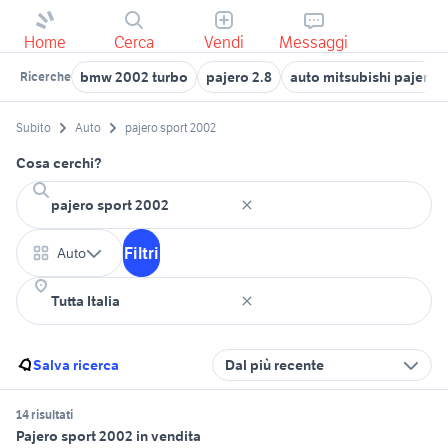
Home
Cerca
Vendi
Messaggi
bmw 2002 turbo
pajero 2.8
auto mitsubishi pajero
Ricerche
Subito
Auto
pajero sport 2002
Cosa cerchi?
Filtri
Auto
Salva ricerca
Dal più recente
14 risultati
Pajero sport 2002 in vendita