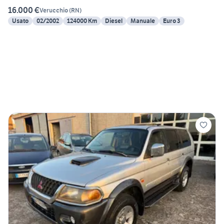
16.000 €
Verucchio
(
RN
)
Usato
02/2002
124000 Km
Diesel
Manuale
Euro 3