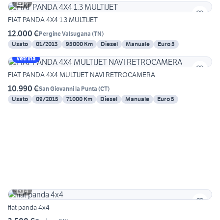
6
FIAT PANDA 4X4 1.3 MULTIJET
12.000 €
Pergine Valsugana
(
TN
)
Usato
01/2013
95000 Km
Diesel
Manuale
Euro 5
Vetrina
FIAT PANDA 4X4 MULTIJET NAVI RETROCAMERA
10.990 €
San Giovanni la Punta
(
CT
)
Usato
09/2015
71000 Km
Diesel
Manuale
Euro 5
4
fiat panda 4x4