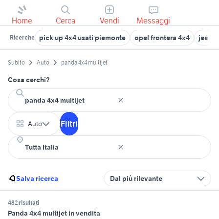
Home
Cerca
Vendi
Messaggi
pick up 4x4 usati piemonte
opel frontera 4x4
jeep 
Ricerche
Subito
Auto
panda 4x4 multijet
Cosa cerchi?
Filtri
Auto
Salva ricerca
Dal più rilevante
482 risultati
Panda 4x4 multijet in vendita