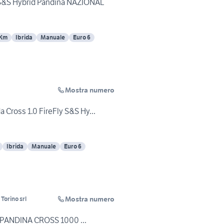
y S&S Hybrid Pandina NAZIONAL
 Km
Ibrida
Manuale
Euro 6
Mostra numero
 Cross 1.0 FireFly S&S Hy...
Ibrida
Manuale
Euro 6
Mostra numero
Torino srl
T PANDINA CROSS 1000 ...