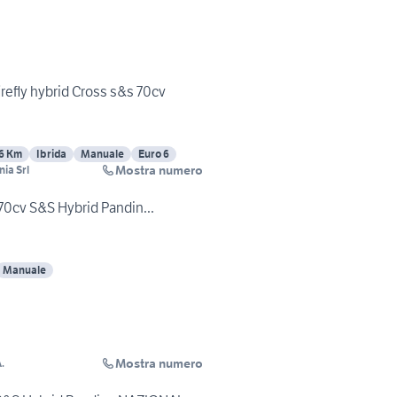
irefly hybrid Cross s&s 70cv
6 Km
Ibrida
Manuale
Euro 6
Mostra numero
ia Srl
 70cv S&S Hybrid Pandin...
Manuale
Mostra numero
.