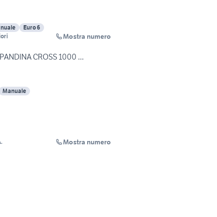
nuale
Euro 6
Mostra numero
ori
T PANDINA CROSS 1000 ...
Manuale
Mostra numero
.