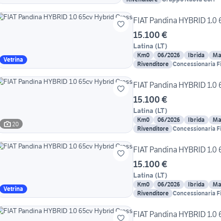
FIAT Pandina HYBRID 1.0 
15.100 €
Latina
(
LT
)
Km0
06/2026
Ibrida
Ma
Vetrina
Rivenditore
Concessionaria Fi
FIAT Pandina HYBRID 1.0 
15.100 €
Latina
(
LT
)
Km0
06/2026
Ibrida
Ma
20
Rivenditore
Concessionaria Fi
FIAT Pandina HYBRID 1.0 
15.100 €
Latina
(
LT
)
Km0
06/2026
Ibrida
Ma
Vetrina
Rivenditore
Concessionaria Fi
FIAT Pandina HYBRID 1.0 