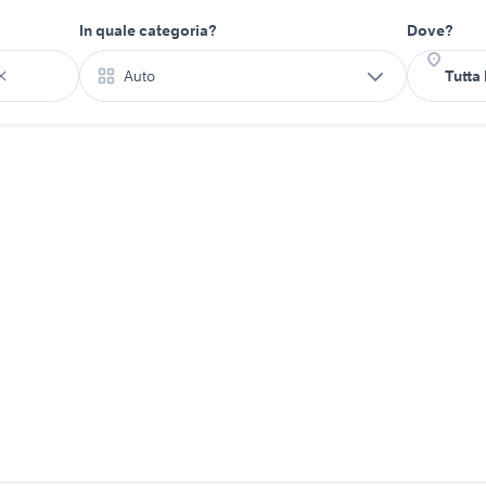
In quale categoria?
Dove?
Auto