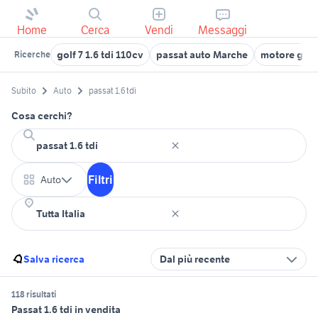
Home
Cerca
Vendi
Messaggi
golf 7 1.6 tdi 110cv
passat auto Marche
motore golf 
Ricerche
Subito
Auto
passat 1.6 tdi
Cosa cerchi?
Filtri
Auto
Salva ricerca
Dal più recente
118 risultati
Passat 1.6 tdi in vendita