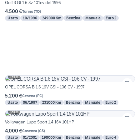
Golf 3 Gt 1.6 8v 101cv del 1996
4.500 €
Torino
(
TO
)
Usato
10/1996
249000 Km
Benzina
Manuale
Euro 2
6
OPEL CORSA B 1.6 16V GSI - 106 CV - 1997
5.200 €
Cesena
(
FC
)
Usato
06/1997
231000 Km
Benzina
Manuale
Euro 2
6
Volkwagen Lupo Sport 1.4 16V 101HP
4.000 €
Cosenza
(
CS
)
Usato
01/2001
198000 Km
Benzina
Manuale
Euro 4