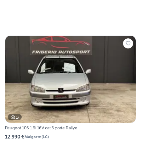
17
Peugeot 106 1.6i 16V cat 3 porte Rallye
12.990 €
Malgrate
(
LC
)