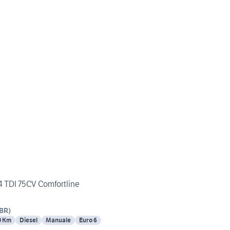
TDI 75CV Comfortline
BR
)
0 Km
Diesel
Manuale
Euro 6