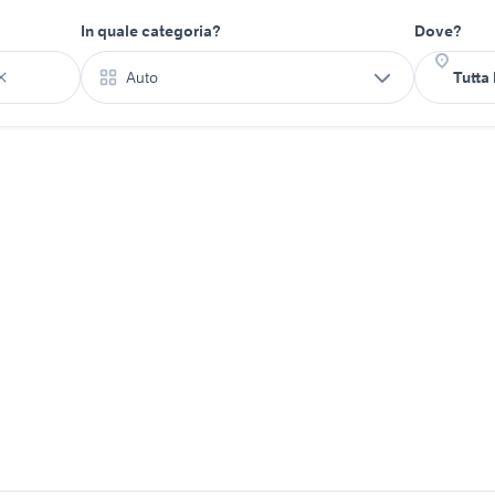
In quale categoria?
Dove?
Auto