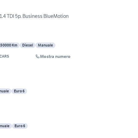
1.4 TDI 5p. Business BlueMotion
150000 Km
Diesel
Manuale
Mostra numero
 CARS
nuale
Euro 6
nuale
Euro 6