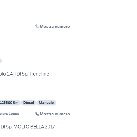
Mostra numero
 1.4 TDI 5p. Trendline
125500 Km
Diesel
Manuale
Mostra numero
otors Lecco
TDI 5p. MOLTO BELLA 2017