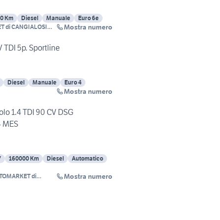
0 Km
Diesel
Manuale
Euro 6e
Mostra numero
 di CANGIALOSI
TDI 5p. Sportline
Diesel
Manuale
Euro 4
Mostra numero
lo 1.4 TDI 90 CV DSG
4 MES
7
160000 Km
Diesel
Automatico
Mostra numero
TOMARKET di
NGIALOSI
ANCESCO