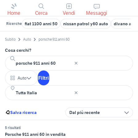
Home
Cerca
Vendi
Messaggi
fiat 1100 anni 50
nissan patrol y60 auto
divano anni
Ricerche
Subito
Auto
porsche 911 anni 60
Cosa cerchi?
Filtri
Auto
Salva ricerca
Dal più recente
5 risultati
Porsche 911 anni 60 in vendita