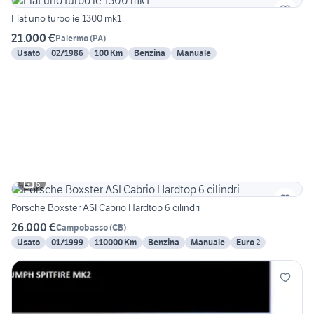
Fiat uno turbo ie 1300 mk1
21.000 €
Palermo
(
PA
)
Usato
02/1986
100 Km
Benzina
Manuale
6
Porsche Boxster ASI Cabrio Hardtop 6 cilindri
26.000 €
Campobasso
(
CB
)
Usato
01/1999
110000 Km
Benzina
Manuale
Euro 2