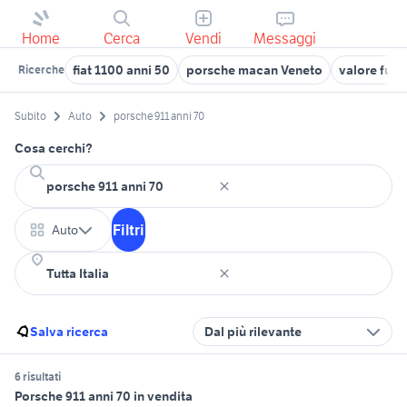
Home
Cerca
Vendi
Messaggi
fiat 1100 anni 50
porsche macan Veneto
valore fume
Ricerche
Subito
Auto
porsche 911 anni 70
Cosa cerchi?
Filtri
Auto
Salva ricerca
Dal più rilevante
6 risultati
Porsche 911 anni 70 in vendita