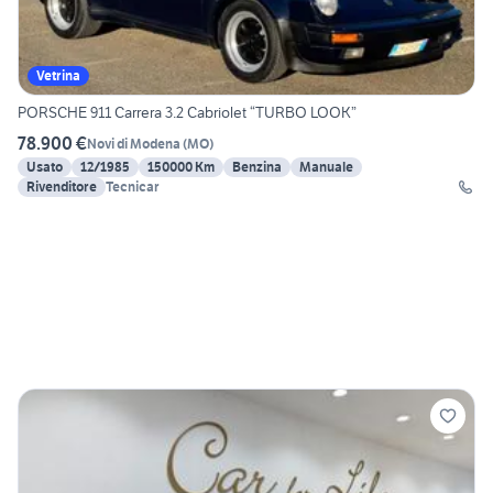
Vetrina
PORSCHE 911 Carrera 3.2 Cabriolet “TURBO LOOK”
78.900 €
Novi di Modena
(
MO
)
Usato
12/1985
150000 Km
Benzina
Manuale
Rivenditore
Tecnicar