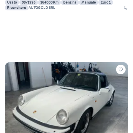
Usato
08/1996
164000 Km
Benzina
Manuale
Euro 1
Rivenditore
AUTOGOLD SRL