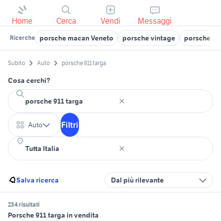
Home
Cerca
Vendi
Messaggi
porsche macan Veneto
porsche vintage
porsche di
Ricerche
Subito
Auto
porsche 911 targa
Cosa cerchi?
Filtri
Auto
Salva ricerca
Dal più rilevante
234 risultati
Porsche 911 targa in vendita