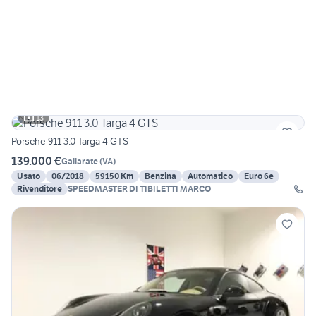
13
Porsche 911 3.0 Targa 4 GTS
139.000 €
Gallarate
(
VA
)
Usato
06/2018
59150 Km
Benzina
Automatico
Euro 6e
Rivenditore
SPEEDMASTER DI TIBILETTI MARCO