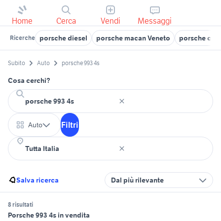
Home
Cerca
Vendi
Messaggi
porsche diesel
porsche macan Veneto
porsche cay
Ricerche
Subito
Auto
porsche 993 4s
Cosa cerchi?
Filtri
Auto
Salva ricerca
Dal più rilevante
8 risultati
Porsche 993 4s in vendita