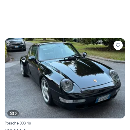
6
Porsche 993 4s