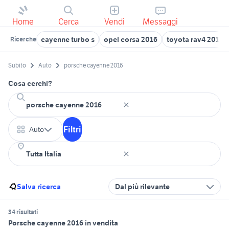
Home
Cerca
Vendi
Messaggi
cayenne turbo s
opel corsa 2016
toyota rav4 2016
Ricerche
Subito
Auto
porsche cayenne 2016
Cosa cerchi?
Filtri
Auto
Salva ricerca
Dal più rilevante
34 risultati
Porsche cayenne 2016 in vendita