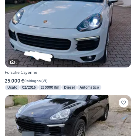
6
Porsche Cayenne
25.000 €
Caldogno
(
VI
)
Usato
02/2016
250000 Km
Diesel
Automatico