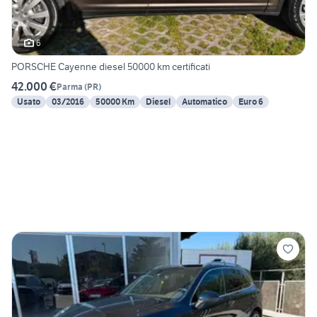
6
PORSCHE Cayenne diesel 50000 km certificati
42.000 €
Parma
(
PR
)
Usato
03/2016
50000 Km
Diesel
Automatico
Euro 6