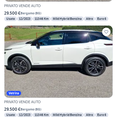
PRIVATO VENDE AUTO
29.500 €
Bergamo
(
BG
)
Usato
12/2023
11346 Km
Mild Hybrid Benzina
Altro
Euro 6
Vetrina
PRIVATO VENDE AUTO
29.500 €
Bergamo
(
BG
)
Usato
12/2023
11346 Km
Mild Hybrid Benzina
Altro
Euro 6