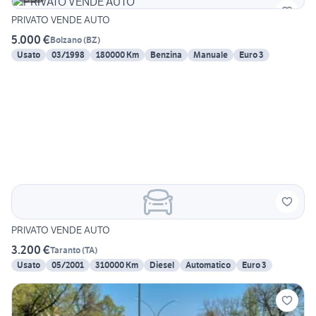
PRIVATO VENDE AUTO
5.000 €
Bolzano
(
BZ
)
Usato
03/1998
180000 Km
Benzina
Manuale
Euro 3
PRIVATO VENDE AUTO
3.200 €
Taranto
(
TA
)
Usato
05/2001
310000 Km
Diesel
Automatico
Euro 3