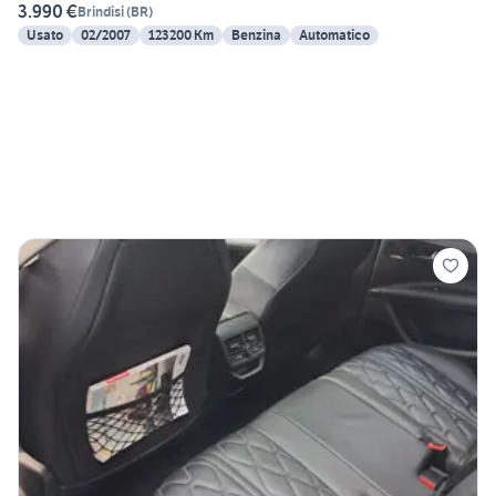
3.990 €
Brindisi
(
BR
)
Usato
02/2007
123200 Km
Benzina
Automatico