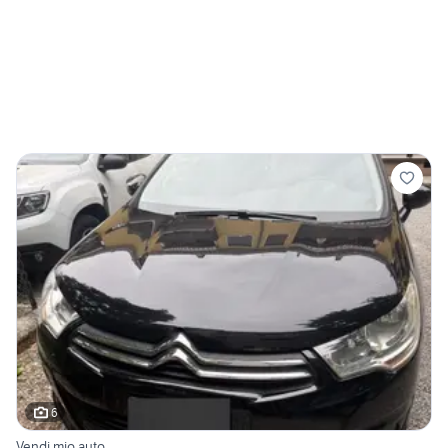
6
Vendi mio auto