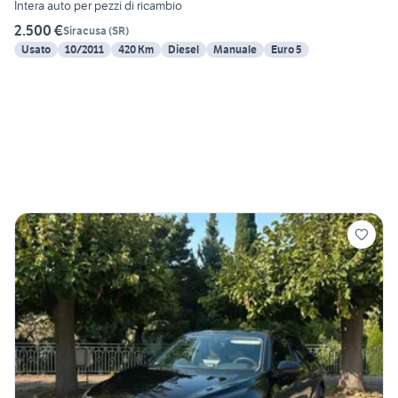
Intera auto per pezzi di ricambio
2.500 €
Siracusa
(
SR
)
Usato
10/2011
420 Km
Diesel
Manuale
Euro 5