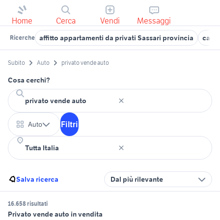
Home
Cerca
Vendi
Messaggi
affitto appartamenti da privati Sassari provincia
case i
Ricerche
Subito
Auto
privato vende auto
Cosa cerchi?
Filtri
Auto
Salva ricerca
Dal più rilevante
16.658 risultati
Privato vende auto in vendita