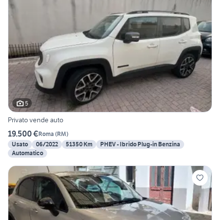
5
Privato vende auto
19.500 €
Roma
(
RM
)
Usato
06/2022
51350 Km
PHEV - Ibrido Plug-in Benzina
Automatico