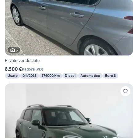
6
Privato vende auto
8.500 €
Padova
(
PD
)
Usato
04/2016
174000 Km
Diesel
Automatico
Euro 6