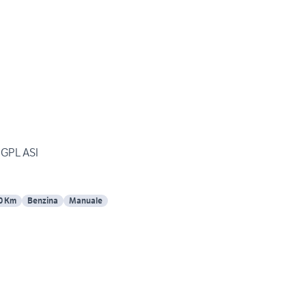
 GPL ASI
0 Km
Benzina
Manuale