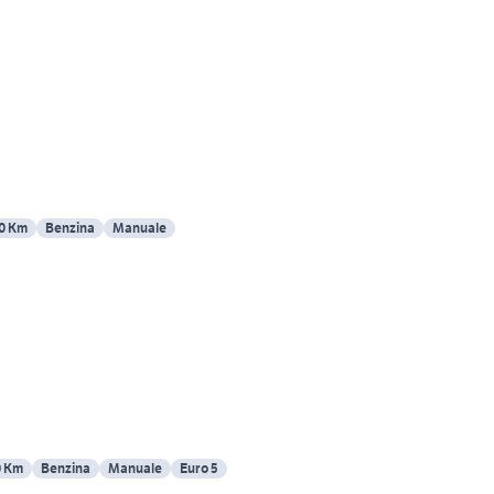
0 Km
Benzina
Manuale
0 Km
Benzina
Manuale
Euro 5