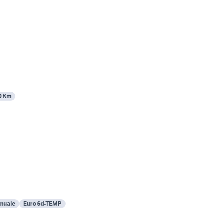
0 Km
nuale
Euro 6d-TEMP