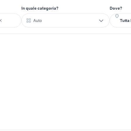
In quale categoria?
Dove?
Auto