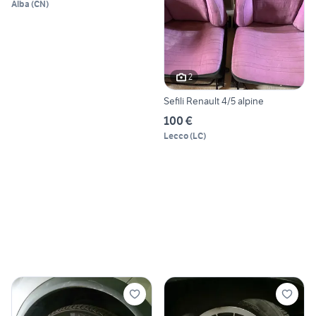
Alba
(
CN
)
2
Sefili Renault 4/5 alpine
100 €
Lecco
(
LC
)