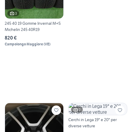
3
245 40 19 Gomme Invernal M+S
Michelin 245 40R19
820 €
Campolongo Maggiore
(
VE
)
2
Cerchi in Lega 19" e 20" per
diverse vetture