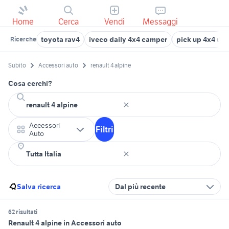
Home
Cerca
Vendi
Messaggi
toyota rav4
iveco daily 4x4 camper
pick up 4x4 usa
Ricerche
Subito
Accessori auto
renault 4 alpine
Cosa cerchi?
Accessori
Filtri
Auto
Salva ricerca
Dal più recente
62 risultati
Renault 4 alpine in Accessori auto