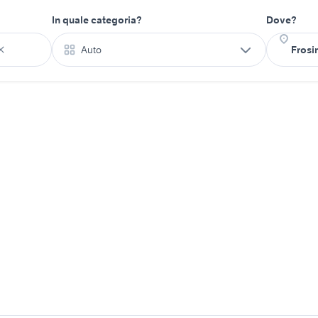
In quale categoria?
Dove?
Auto