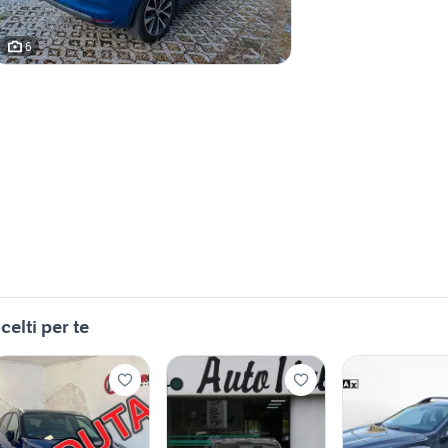
6
celti per te