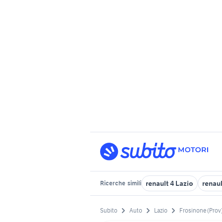
renault 4 Lazio
renaul
Ricerche
simili
Subito
Auto
Lazio
Frosinone (Prov