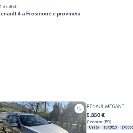
2 risultati
enault 4 a Frosinone e provincia
RENAUL MEGANE
5.850 €
Cervaro
(
FR
)
Usato
10/2013
17000