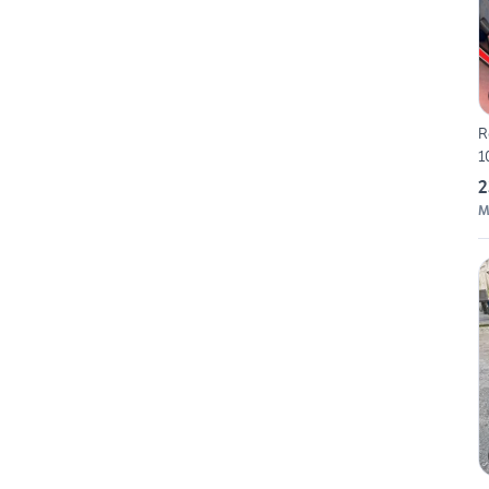
R
1
2
M