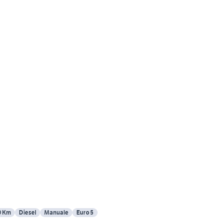
0 Km
Diesel
Manuale
Euro 5