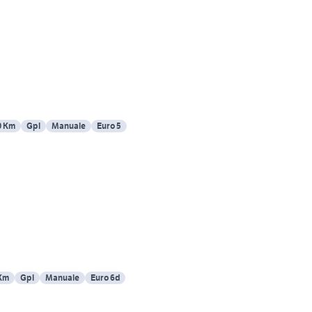
0 Km
Gpl
Manuale
Euro 5
Km
Gpl
Manuale
Euro 6d