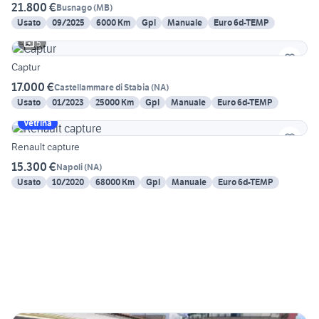
21.800 €
Busnago
(
MB
)
Usato
09/2025
6000 Km
Gpl
Manuale
Euro 6d-TEMP
5
Captur
17.000 €
Castellammare di Stabia
(
NA
)
Usato
01/2023
25000 Km
Gpl
Manuale
Euro 6d-TEMP
Vetrina
Renault capture
15.300 €
Napoli
(
NA
)
Usato
10/2020
68000 Km
Gpl
Manuale
Euro 6d-TEMP