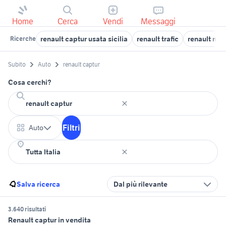
Home
Cerca
Vendi
Messaggi
renault captur usata sicilia
renault trafic
renault me
Ricerche
Subito
Auto
renault captur
Cosa cerchi?
Filtri
Auto
Salva ricerca
Dal più rilevante
3.640 risultati
Renault captur in vendita