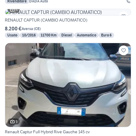
Rivenditore
DADA Auto
6
RENAULT CAPTUR (CAMBIO AUTOMATICO)
8.200 €
Aversa
(
CE
)
Usato
10/2016
11700 Km
Diesel
Automatico
Euro 6
5
Renault Captur Full Hybrid Rive Gauche 145 cv