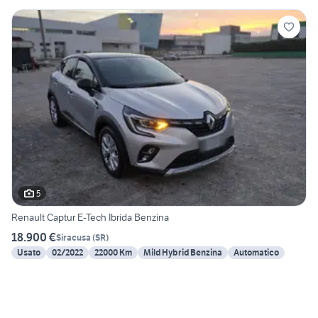
5
Renault Captur E-Tech Ibrida Benzina
18.900 €
Siracusa
(
SR
)
Usato
02/2022
22000 Km
Mild Hybrid Benzina
Automatico