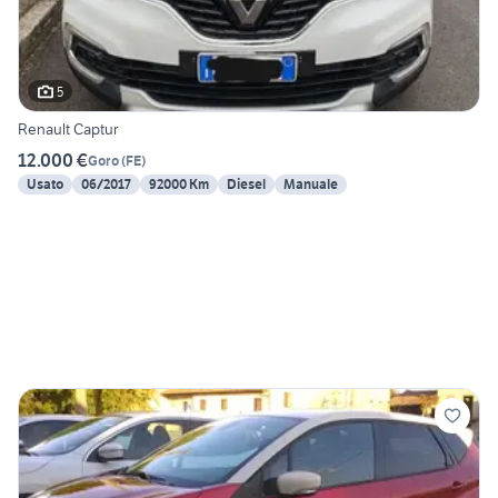
5
Renault Captur
12.000 €
Goro
(
FE
)
Usato
06/2017
92000 Km
Diesel
Manuale