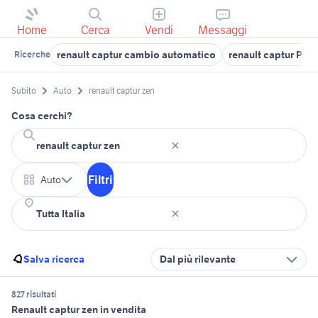
Home
Cerca
Vendi
Messaggi
renault captur cambio automatico
renault captur Pie
Ricerche
Subito
Auto
renault captur zen
Cosa cerchi?
Filtri
Auto
Salva ricerca
Dal più rilevante
827 risultati
Renault captur zen in vendita