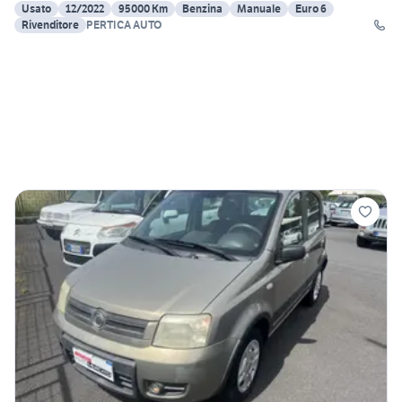
Usato
12/2022
95000 Km
Benzina
Manuale
Euro 6
Rivenditore
PERTICA AUTO