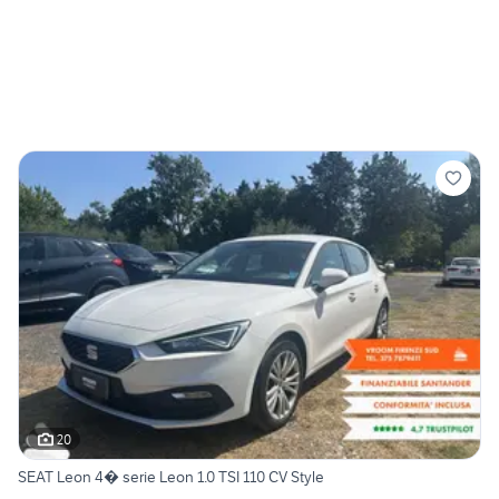
20
SEAT Leon 4� serie Leon 1.0 TSI 110 CV Style