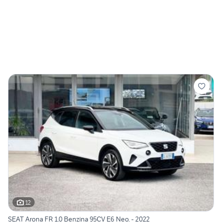
12
SEAT Arona FR 1.0 Benzina 95CV E6 Neo. - 2022