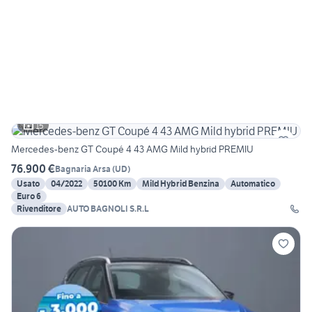
15
Mercedes-benz GT Coupé 4 43 AMG Mild hybrid PREMIU
76.900 €
Bagnaria Arsa
(
UD
)
Usato
04/2022
50100 Km
Mild Hybrid Benzina
Automatico
Euro 6
Rivenditore
AUTO BAGNOLI S.R.L