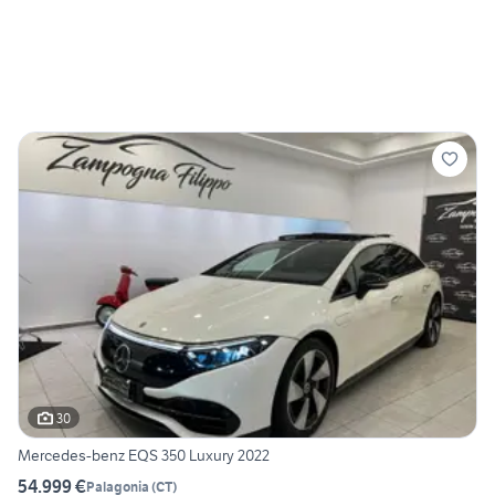
30
Mercedes-benz EQS 350 Luxury 2022
54.999 €
Palagonia
(
CT
)