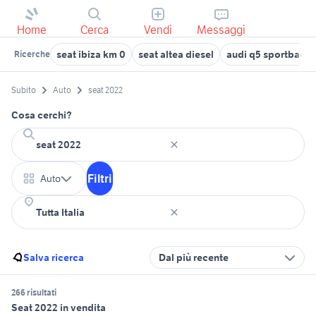
Home
Cerca
Vendi
Messaggi
seat ibiza km 0
seat altea diesel
audi q5 sportback
Ricerche
Subito
Auto
seat 2022
Cosa cerchi?
Filtri
Auto
Salva ricerca
Dal più recente
266 risultati
Seat 2022 in vendita