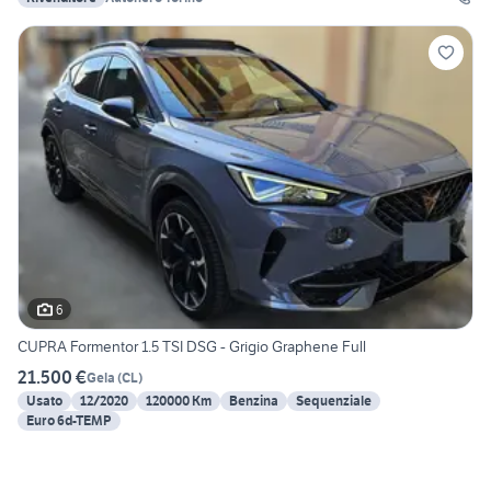
6
CUPRA Formentor 1.5 TSI DSG - Grigio Graphene Full
21.500 €
Gela
(
CL
)
Usato
12/2020
120000 Km
Benzina
Sequenziale
Euro 6d-TEMP