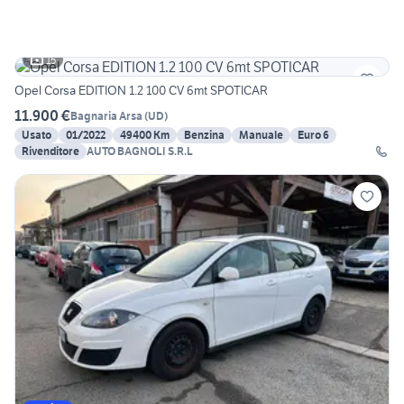
15
Opel Corsa EDITION 1.2 100 CV 6mt SPOTICAR
11.900 €
Bagnaria Arsa
(
UD
)
Usato
01/2022
49400 Km
Benzina
Manuale
Euro 6
Rivenditore
AUTO BAGNOLI S.R.L