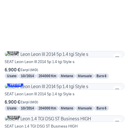
6
SEAT Leon Leon III 2014 5p 1.4 tgi Style s
6.900 €
Carpi
(
MO
)
Usato
10/2014
204000 Km
Metano
Manuale
Euro 6
Vetrina
SEAT Leon Leon III 2014 5p 1.4 tgi Style s
6.900 €
Carpi
(
MO
)
Usato
10/2014
204000 Km
Metano
Manuale
Euro 6
19
SEAT Leon 1.4 TGI DSG ST Business HIGH