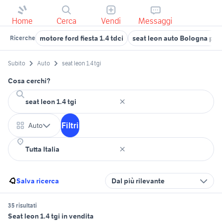
Home
Cerca
Vendi
Messaggi
motore ford fiesta 1.4 tdci
seat leon auto Bologna pro
Ricerche
Subito
Auto
seat leon 1.4 tgi
Cosa cerchi?
Filtri
Auto
Salva ricerca
Dal più rilevante
35 risultati
Seat leon 1.4 tgi in vendita