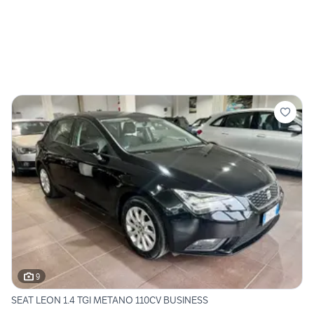
9
SEAT LEON 1.4 TGI METANO 110CV BUSINESS