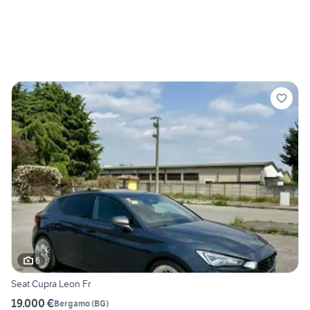
6
Seat Cupra Leon Fr
19.000 €
Bergamo
(
BG
)