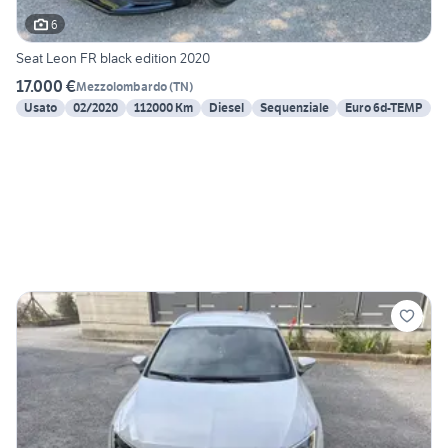
6
Seat Leon FR black edition 2020
17.000 €
Mezzolombardo
(
TN
)
Usato
02/2020
112000 Km
Diesel
Sequenziale
Euro 6d-TEMP