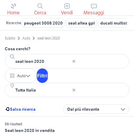
Home
Cerca
Vendi
Messaggi
peugeot 3008 2020
seat altea gpl
ducati multistra
Ricerche
Subito
Auto
seat leon 2020
Cosa cerchi?
Filtri
Auto
Salva ricerca
Dal più rilevante
56 risultati
Seat leon 2020 in vendita