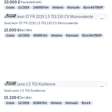
20.000 €
Trecastelli
(
AN
)
Usato
11/2019
140000 Km
Metano
Manuale
Euro 6d-TEMP
6
Seat leon ST FR 2019 1.5 TGI 130 CV Monovalente
15.000 €
Bari
(
BA
)
Usato
10/2019
80000 Km
Metano
Manuale
Euro 6d-TEMP
6
Seat Leon 1.5 TGI Xcellence
15.200 €
Turi
(
BA
)
Usato
12/2019
61000 Km
Metano
Manuale
Euro 6