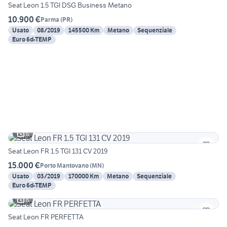
Seat Leon 1.5 TGI DSG Business Metano
10.900 €
Parma
(
PR
)
Usato
08/2019
145500 Km
Metano
Sequenziale
Euro 6d-TEMP
6
Seat Leon FR 1.5 TGI 131 CV 2019
15.000 €
Porto Mantovano
(
MN
)
Usato
03/2019
170000 Km
Metano
Sequenziale
Euro 6d-TEMP
6
Seat Leon FR PERFETTA