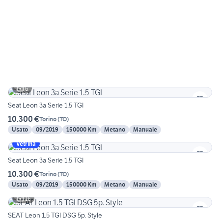
6
Seat Leon 3a Serie 1.5 TGI
10.300 €
Torino
(
TO
)
Usato
09/2019
150000 Km
Metano
Manuale
Vetrina
Seat Leon 3a Serie 1.5 TGI
10.300 €
Torino
(
TO
)
Usato
09/2019
150000 Km
Metano
Manuale
16
SEAT Leon 1.5 TGI DSG 5p. Style