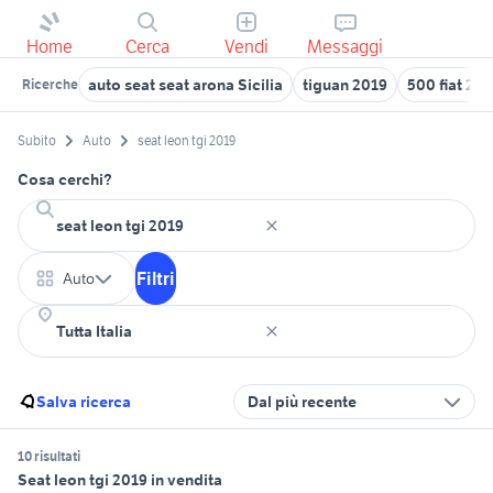
Home
Cerca
Vendi
Messaggi
auto seat seat arona Sicilia
tiguan 2019
500 fiat 20
Ricerche
Subito
Auto
seat leon tgi 2019
Cosa cerchi?
Filtri
Auto
Salva ricerca
Dal più recente
10 risultati
Seat leon tgi 2019 in vendita