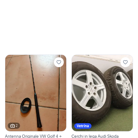
2
Vetrina
Antenna Originale VW Golf 4 +
Cerchi in lega Audi Skoda