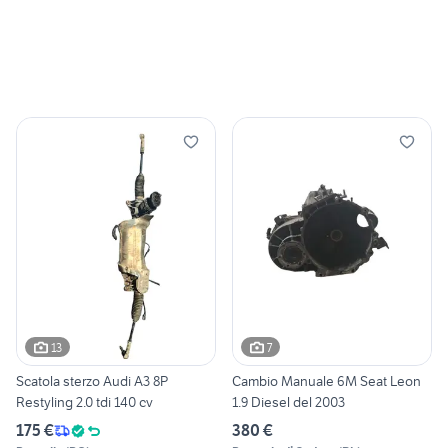
13
7
Scatola sterzo Audi A3 8P
Cambio Manuale 6M Seat Leon
Restyling 2.0 tdi 140 cv
1.9 Diesel del 2003
175 €
380 €