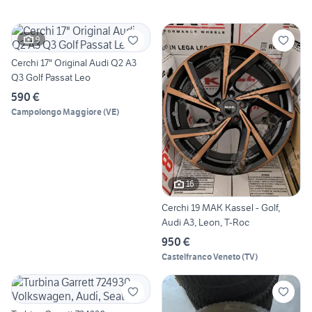
9
Cerchi 17" Original Audi Q2 A3
Q3 Golf Passat Leo
590 €
Campolongo Maggiore
(
VE
)
16
Cerchi 19 MAK Kassel - Golf,
Audi A3, Leon, T-Roc
950 €
Castelfranco Veneto
(
TV
)