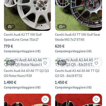
7
6
Cerchi Audi A3 TT VW Golf
Cerchi Audi A3 TT VW Golf Seat
SpeedLine Corse 7.5Jx17
Skoda MG 7x17 ET45
770 €
620 €
Campolongo Maggiore
(
VE
)
Campolongo Maggiore
(
VE
)
8
9
Cerchi Audi A4 A3 A6 TT Q2 Q3
Cerchi Audi A3 A4 A5 A6 TT Q2
Q5 Rotor Nuovi R19
Q3 Q5 - 8Jx19 ET32
1.490 €
1.450 €
Campolongo Maggiore
(
VE
)
Campolongo Maggiore
(
VE
)