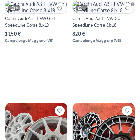
8
6
Cerchi Audi A3 TT VW Golf
Cerchi Audi A3 TT VW Golf
SpeedLine Corse 8Jx19
SpeedLine Corse 8Jx18
1.150 €
820 €
Campolongo Maggiore
(
VE
)
Campolongo Maggiore
(
VE
)