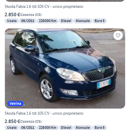
Skoda Fabia 1.6 tdi 105 CV - unico proprietario
2.850 €
Cosenza
(
CS
)
Usato
06/2011
228000 Km
Diesel
Manuale
Euro 5
Vetrina
Skoda Fabia 1.6 tdi 105 CV - unico proprietario
2.850 €
Cosenza
(
CS
)
Usato
06/2011
228000 Km
Diesel
Manuale
Euro 5