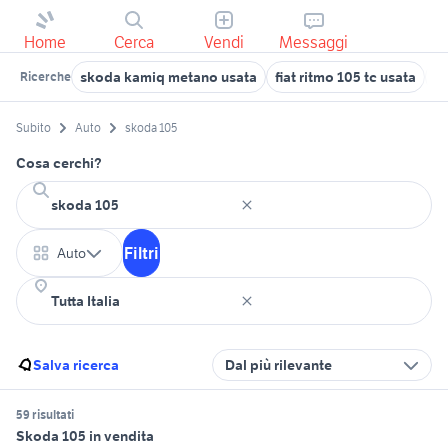
Home
Cerca
Vendi
Messaggi
skoda kamiq metano usata
fiat ritmo 105 tc usata
fi
Ricerche
Subito
Auto
skoda 105
Cosa cerchi?
Filtri
Auto
Salva ricerca
Dal più rilevante
59 risultati
Skoda 105 in vendita