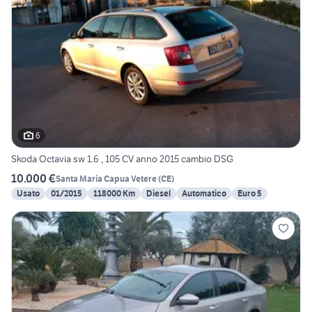
6
Skoda Octavia sw 1.6 , 105 CV anno 2015 cambio DSG
10.000 €
Santa Maria Capua Vetere
(
CE
)
Usato
01/2015
118000 Km
Diesel
Automatico
Euro 5