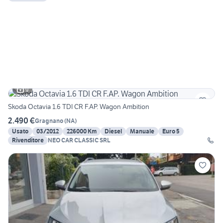
9
Skoda Octavia 1.6 TDI CR F.AP. Wagon Ambition
2.490 €
Gragnano
(
NA
)
Usato
03/2012
226000 Km
Diesel
Manuale
Euro 5
Rivenditore
NEO CAR CLASSIC SRL