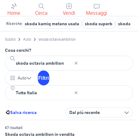
Home
Cerca
Vendi
Messaggi
skoda kamiq metano usata
skoda superb
skoda cit
Ricerche
Subito
Auto
skoda octavia ambition
Cosa cerchi?
Filtri
Auto
Salva ricerca
Dal più recente
67 risultati
Skoda octavia ambition in vendita