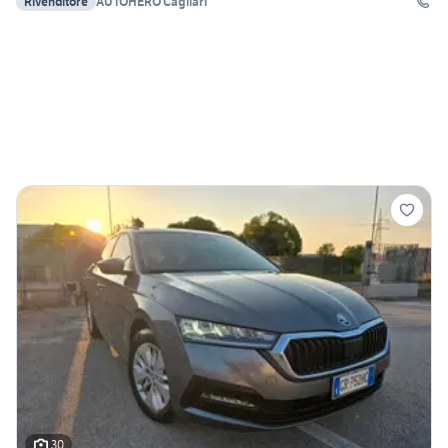
Rivenditore
AUTOHERO Cagliari
30