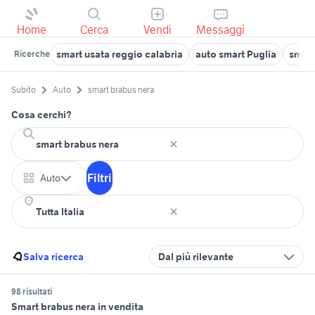
Home
Cerca
Vendi
Messaggi
smart usata reggio calabria
auto smart Puglia
smart
Ricerche
Subito
Auto
smart brabus nera
Cosa cerchi?
Filtri
Auto
Salva ricerca
Dal più rilevante
98 risultati
Smart brabus nera in vendita