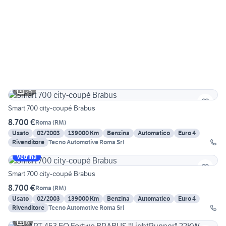
25
Smart 700 city-coupé Brabus
8.700 €
Roma
(
RM
)
Usato
02/2003
139000 Km
Benzina
Automatico
Euro 4
Rivenditore
Tecno Automotive Roma Srl
Vetrina
Smart 700 city-coupé Brabus
8.700 €
Roma
(
RM
)
Usato
02/2003
139000 Km
Benzina
Automatico
Euro 4
Rivenditore
Tecno Automotive Roma Srl
6