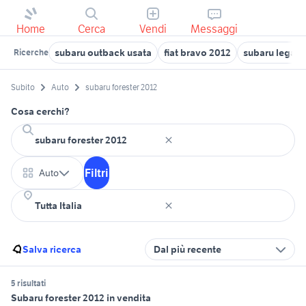
Home
Cerca
Vendi
Messaggi
subaru outback usata
fiat bravo 2012
subaru legacy
Ricerche
Subito
Auto
subaru forester 2012
Cosa cerchi?
Filtri
Auto
Salva ricerca
Dal più recente
5 risultati
Subaru forester 2012 in vendita