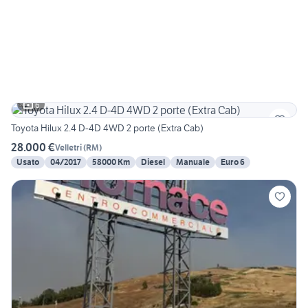
6
Toyota Hilux 2.4 D-4D 4WD 2 porte (Extra Cab)
28.000 €
Velletri
(
RM
)
Usato
04/2017
58000 Km
Diesel
Manuale
Euro 6