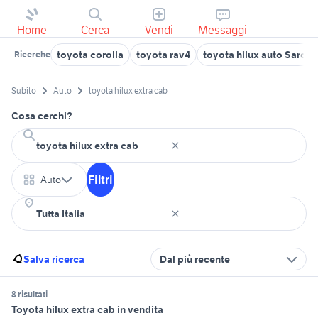
Home
Cerca
Vendi
Messaggi
toyota corolla
toyota rav4
toyota hilux auto Sarde
Ricerche
Subito
Auto
toyota hilux extra cab
Cosa cerchi?
Filtri
Auto
Salva ricerca
Dal più recente
8 risultati
Toyota hilux extra cab in vendita