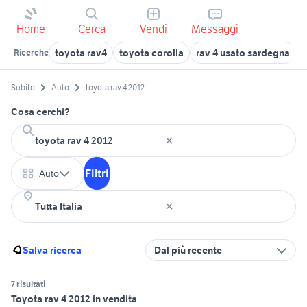
Home
Cerca
Vendi
Messaggi
toyota rav4
toyota corolla
rav 4 usato sardegna
Ricerche
Subito
Auto
toyota rav 4 2012
Cosa cerchi?
Filtri
Auto
Salva ricerca
Dal più recente
7 risultati
Toyota rav 4 2012 in vendita