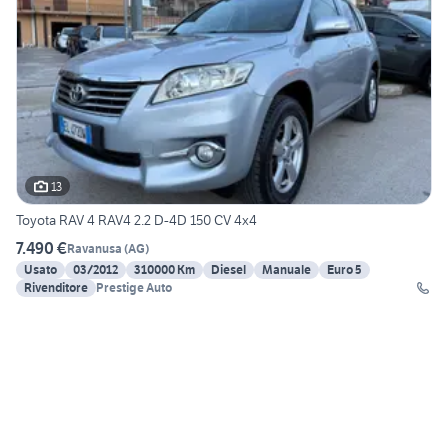
13
Toyota RAV 4 RAV4 2.2 D-4D 150 CV 4x4
7.490 €
Ravanusa
(
AG
)
Usato
03/2012
310000 Km
Diesel
Manuale
Euro 5
Rivenditore
Prestige Auto