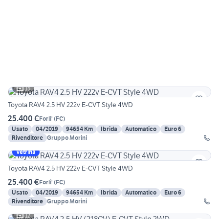
15
Toyota RAV4 2.5 HV 222v E-CVT Style 4WD
25.400 €
Forli'
(
FC
)
Usato
04/2019
94654 Km
Ibrida
Automatico
Euro 6
Rivenditore
Gruppo Morini
Vetrina
Toyota RAV4 2.5 HV 222v E-CVT Style 4WD
25.400 €
Forli'
(
FC
)
Usato
04/2019
94654 Km
Ibrida
Automatico
Euro 6
Rivenditore
Gruppo Morini
12