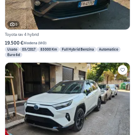
6
Toyota rav 4 hybrid
19.500 €
Modena
(
MO
)
Usato
03/2017
83000 Km
Full Hybrid Benzina
Automatico
Euro 6d