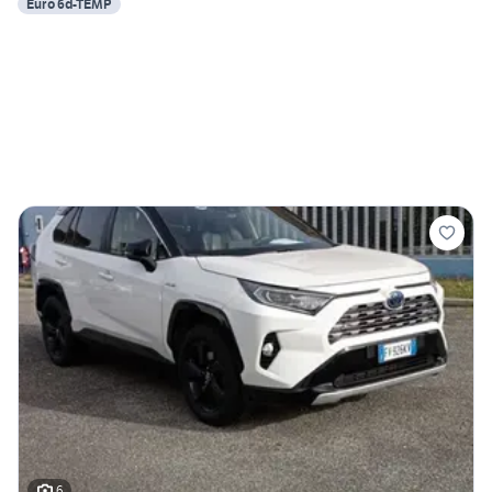
Euro 6d-TEMP
6