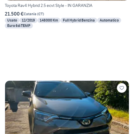
Toyota Rav4 Hybrid 2.5 ecvt Style - IN GARANZIA
21.500 €
Catania
(
CT
)
Usato
12/2019
148000 Km
Full Hybrid Benzina
Automatico
Euro 6d-TEMP