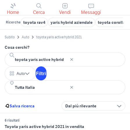
Home
Cerca
Vendi
Messaggi
toyota rav4
yaris hybrid aziendale
toyota corolla
Ricerche
Subito
Auto
toyota yaris active hybrid 2021
Cosa cerchi?
Filtri
Auto
Salva ricerca
Dal più rilevante
6 risultati
Toyota yaris active hybrid 2021 in vendita