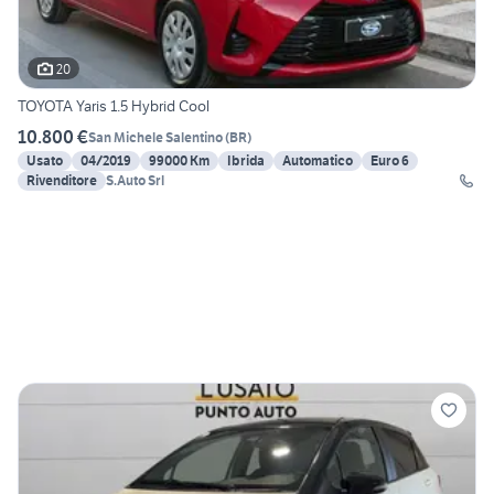
20
TOYOTA Yaris 1.5 Hybrid Cool
10.800 €
San Michele Salentino
(
BR
)
Usato
04/2019
99000 Km
Ibrida
Automatico
Euro 6
Rivenditore
S.Auto Srl