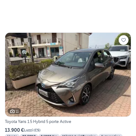
11
Toyota Yaris 1.5 Hybrid 5 porte Active
13.900 €
Luzzi
(
CS
)