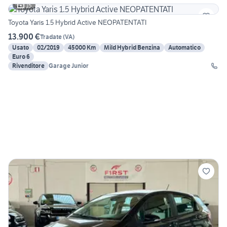
15
Toyota Yaris 1.5 Hybrid Active NEOPATENTATI
13.900 €
Tradate
(
VA
)
Usato
02/2019
45000 Km
Mild Hybrid Benzina
Automatico
Euro 6
Rivenditore
Garage Junior