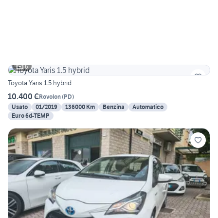
6
Toyota Yaris 1.5 hybrid
10.400 €
Rovolon
(
PD
)
Usato
01/2019
136000 Km
Benzina
Automatico
Euro 6d-TEMP