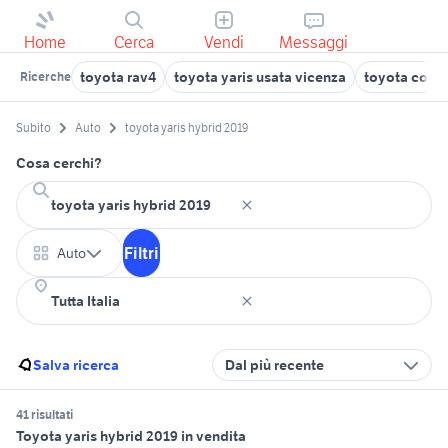
Home
Cerca
Vendi
Messaggi
toyota rav4
toyota yaris usata vicenza
toyota corol
Ricerche
Subito
Auto
toyota yaris hybrid 2019
Cosa cerchi?
Filtri
Auto
Salva ricerca
Dal più recente
41 risultati
Toyota yaris hybrid 2019 in vendita