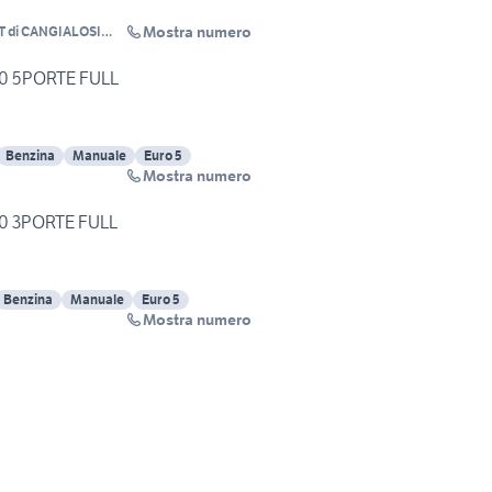
Mostra numero
 di CANGIALOSI
0 5PORTE FULL
Benzina
Manuale
Euro 5
Mostra numero
0 3PORTE FULL
Benzina
Manuale
Euro 5
Mostra numero