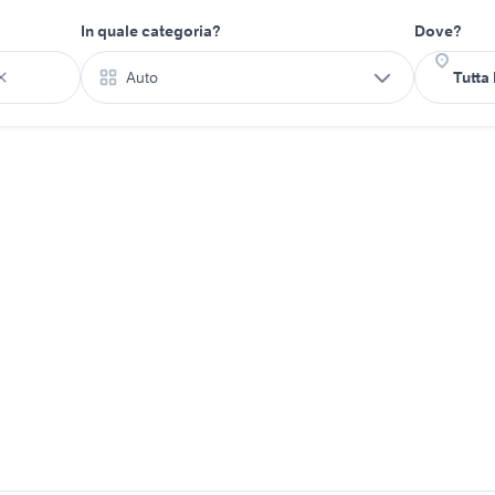
In quale categoria?
Dove?
Auto