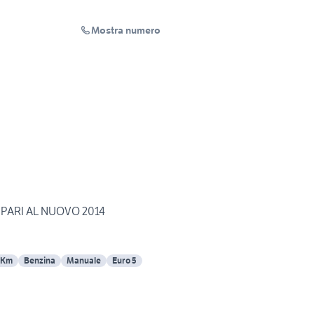
Mostra numero
p PARI AL NUOVO 2014
 Km
Benzina
Manuale
Euro 5