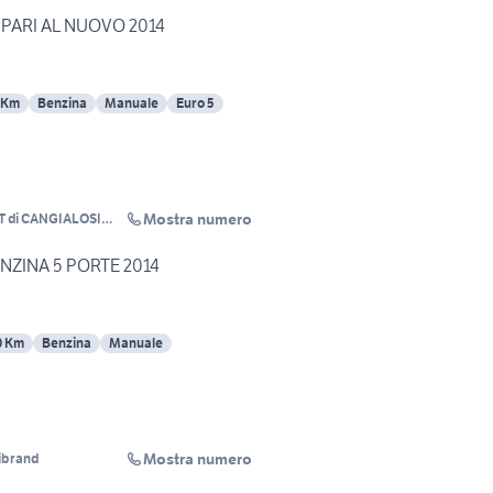
p PARI AL NUOVO 2014
 Km
Benzina
Manuale
Euro 5
Mostra numero
 di CANGIALOSI
ENZINA 5 PORTE 2014
0 Km
Benzina
Manuale
Mostra numero
ibrand