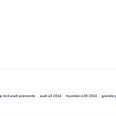
p 4x4 usati piemonte
audi a3 2014
hyundai ix35 2014
grande 