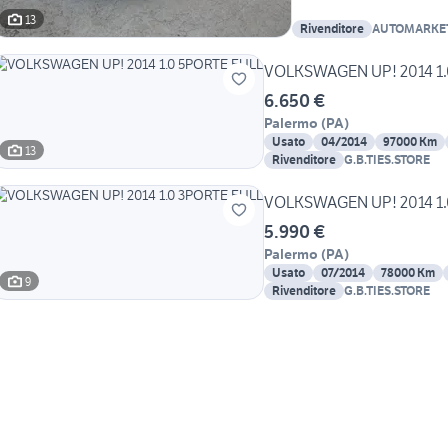
13
Rivenditore
AUTOMARKET
FRANCESCO
VOLKSWAGEN UP! 2014 1.
6.650 €
Palermo
(
PA
)
Usato
04/2014
97000 Km
13
Rivenditore
G.B.TIES.STORE
VOLKSWAGEN UP! 2014 1.
5.990 €
Palermo
(
PA
)
Usato
07/2014
78000 Km
9
Rivenditore
G.B.TIES.STORE