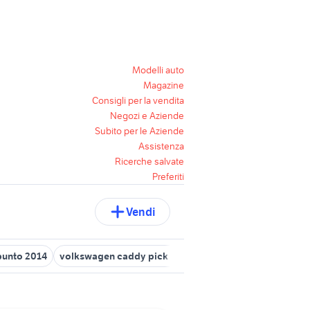
Modelli auto
Magazine
Consigli per la vendita
Negozi e Aziende
Subito per le Aziende
Assistenza
Ricerche salvate
Preferiti
Vendi
punto 2014
volkswagen caddy pick up
volkswagen cassonato a