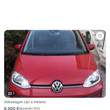
3
Volkswagen Up! a metano
9.500 €
Mondolfo
(
PU
)