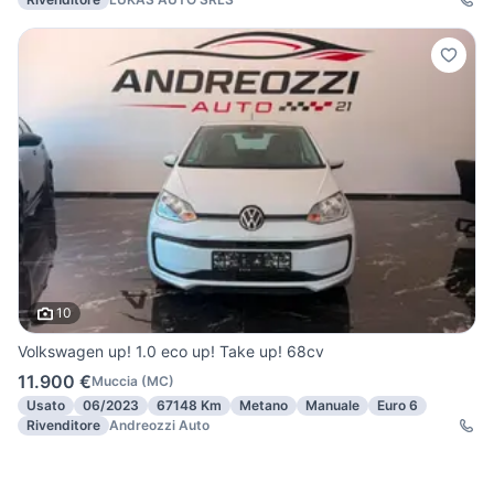
10
Volkswagen up! 1.0 eco up! Take up! 68cv
11.900 €
Muccia
(
MC
)
Usato
06/2023
67148 Km
Metano
Manuale
Euro 6
Rivenditore
Andreozzi Auto