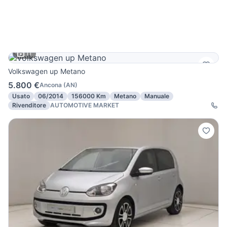
11
Volkswagen up Metano
5.800 €
Ancona
(
AN
)
Usato
06/2014
156000 Km
Metano
Manuale
Rivenditore
AUTOMOTIVE MARKET