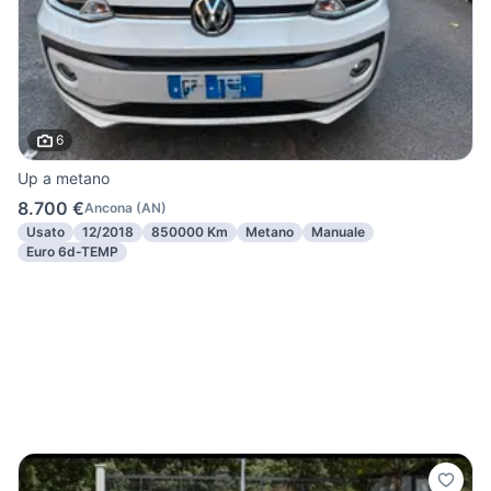
6
Up a metano
8.700 €
Ancona
(
AN
)
Usato
12/2018
850000 Km
Metano
Manuale
Euro 6d-TEMP