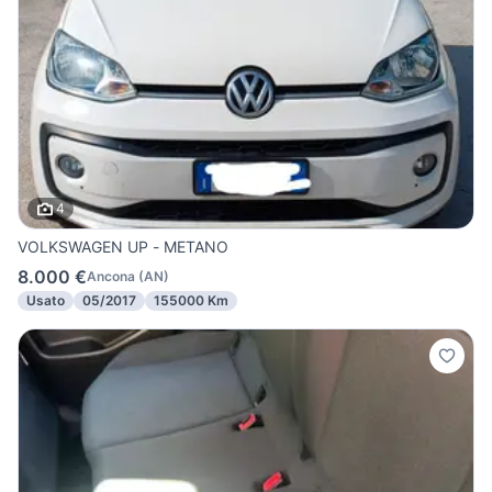
4
VOLKSWAGEN UP - METANO
8.000 €
Ancona
(
AN
)
Usato
05/2017
155000 Km