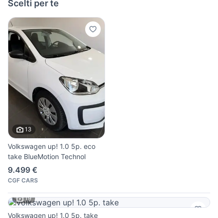
Scelti per te
13
Volkswagen up! 1.0 5p. eco
take BlueMotion Technol
9.499 €
CGF CARS
19
Volkswagen up! 1.0 5p. take