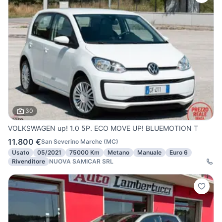
30
VOLKSWAGEN up! 1.0 5P. ECO MOVE UP! BLUEMOTION T
11.800 €
San Severino Marche
(
MC
)
Usato
05/2021
75000 Km
Metano
Manuale
Euro 6
Rivenditore
NUOVA SAMICAR SRL