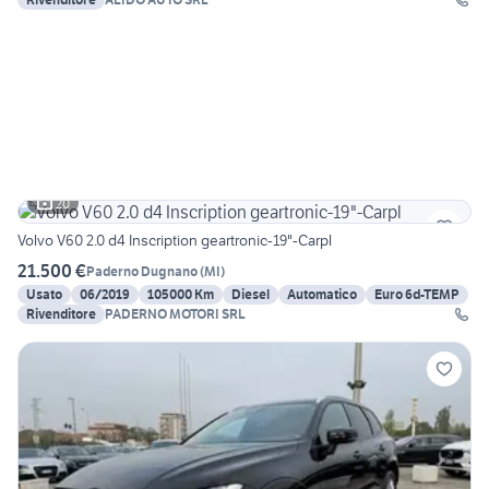
20
Volvo V60 2.0 d4 Inscription geartronic-19"-Carpl
21.500 €
Paderno Dugnano
(
MI
)
Usato
06/2019
105000 Km
Diesel
Automatico
Euro 6d-TEMP
Rivenditore
PADERNO MOTORI SRL