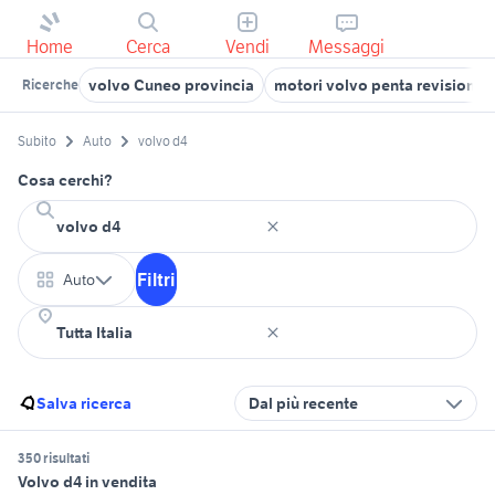
Home
Cerca
Vendi
Messaggi
volvo Cuneo provincia
motori volvo penta revisionati
Ricerche
Subito
Auto
volvo d4
Cosa cerchi?
Filtri
Auto
Salva ricerca
Dal più recente
350 risultati
Volvo d4 in vendita