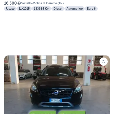
16.500 €
Castello-Molina di Fiemme
(
TN
)
Usato
11/2015
183365 Km
Diesel
Automatico
Euro 6