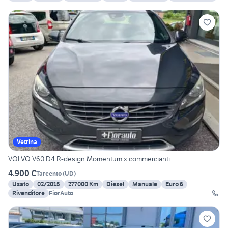
Vetrina
VOLVO V60 D4 R-design Momentum x commercianti
4.900 €
Tarcento
(
UD
)
Usato
02/2015
277000 Km
Diesel
Manuale
Euro 6
Rivenditore
FiorAuto