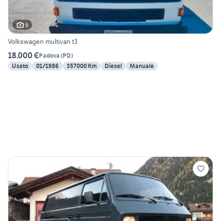
6
Volkswagen multivan t3
18.000 €
Padova
(
PD
)
Usato
01/1986
357000 Km
Diesel
Manuale