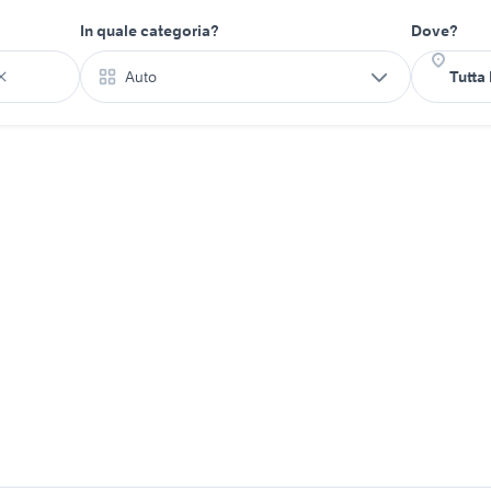
In quale categoria?
Dove?
Auto