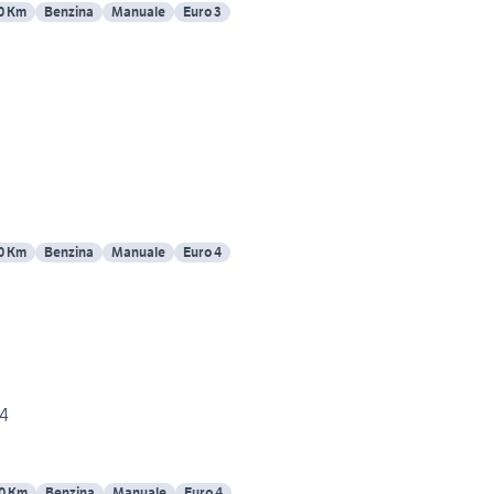
0 Km
Benzina
Manuale
Euro 3
0 Km
Benzina
Manuale
Euro 4
04
0 Km
Benzina
Manuale
Euro 4