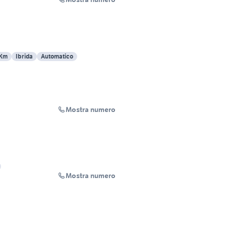
 Km
Ibrida
Automatico
Mostra numero
Mostra numero