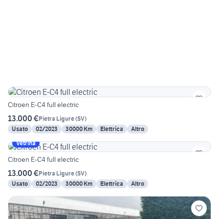
Citroen E-C4 full electric
13.000 €
Pietra Ligure
(
SV
)
Usato
02/2023
30000 Km
Elettrica
Altro
Vetrina
Citroen E-C4 full electric
13.000 €
Pietra Ligure
(
SV
)
Usato
02/2023
30000 Km
Elettrica
Altro