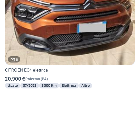
6
CITROEN EC4 elettrica
20.900 €
Palermo
(
PA
)
Usato
07/2023
3000 Km
Elettrica
Altro