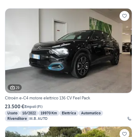
29
Citroën e-C4 motore elettrico 136 CV Feel Pack
23.500 €
Empoli
(
FI
)
Usato
10/2022
19970 Km
Elettrica
Automatico
Rivenditore
M.B. AUTO