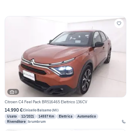
9
Citroen C4 Feel Pack BR516465 Elettrico 136CV
14.990 €
Cinisello Balsamo
(
MI
)
Usato
12/2021
14557 Km
Elettrica
Automatico
Rivenditore
brumbrum