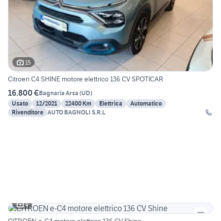
15
Citroen C4 SHINE motore elettrico 136 CV SPOTICAR
16.800 €
Bagnaria Arsa
(
UD
)
Usato
12/2021
22400 Km
Elettrica
Automatico
Rivenditore
AUTO BAGNOLI S.R.L
4