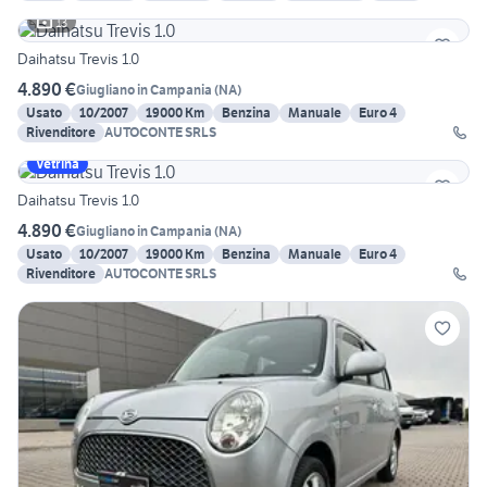
13
Daihatsu Trevis 1.0
4.890 €
Giugliano in Campania
(
NA
)
Usato
10/2007
19000 Km
Benzina
Manuale
Euro 4
Rivenditore
AUTOCONTE SRLS
Vetrina
Daihatsu Trevis 1.0
4.890 €
Giugliano in Campania
(
NA
)
Usato
10/2007
19000 Km
Benzina
Manuale
Euro 4
Rivenditore
AUTOCONTE SRLS