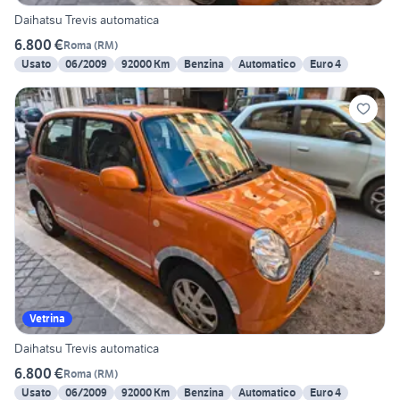
Daihatsu Trevis automatica
6.800 €
Roma
(
RM
)
Usato
06/2009
92000 Km
Benzina
Automatico
Euro 4
Vetrina
Daihatsu Trevis automatica
6.800 €
Roma
(
RM
)
Usato
06/2009
92000 Km
Benzina
Automatico
Euro 4